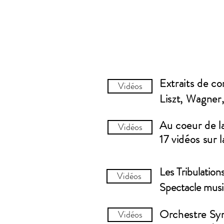
Extraits de c
Vidéos
Liszt, Wagner
Au coeur de l
Vidéos
17 vidéos sur 
Les Tribulation
Vidéos
Spectacle
musi
Orchestre S
Vidéos