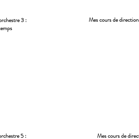
Mes cours de direction 
orchestre 3 :
temps
orchestre 5 :
Mes cours de direct