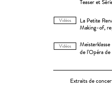
Teaser et Séri
La Petite Ren
Vidéos
Making-of, rep
Meisterklasse
Vidéos
de
l'Opéra
de 
Extraits de concer