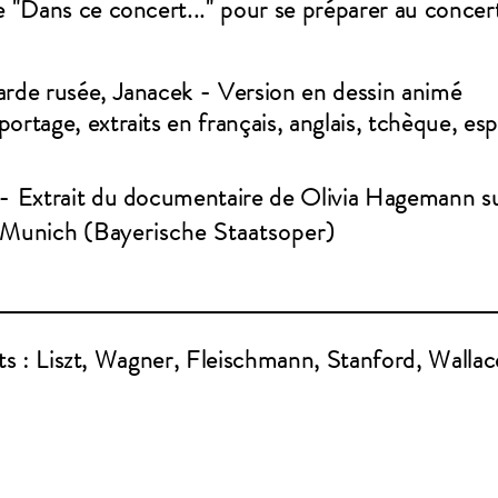
e "
Dans
ce concert..." pour se préparer au concer
arde rusée, Janacek - Version en dessin animé
ortage, extraits en français, anglais, tchèque,
esp
 - Extrait du
documentaire de Olivia Hagemann sur
Munich (
Bayerische
Staatsoper)
ts : Liszt, Wagner, Fleischmann, Stanford, Walla