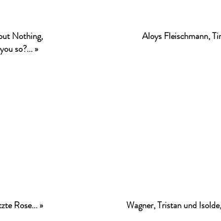
ut Nothing,
Aloys Fleischmann, Ti
you so?... »
zte Rose... »
Wagner, Tristan und Isolde