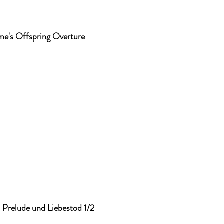
me's Offspring Overture
, Prelude und Liebestod 1/2