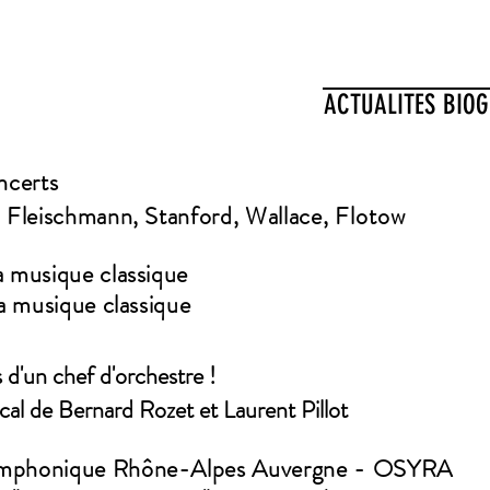
ACTUALITES
BIOG
oncerts
, Fleischmann, Stanford, Wallace,
Flotow
a musique classique
la musique classique
s d'un chef d'orchestre !
cal
de Bernard Rozet et Laurent Pillot
ymphonique Rhône-Alpes
Auvergne - OSYRA