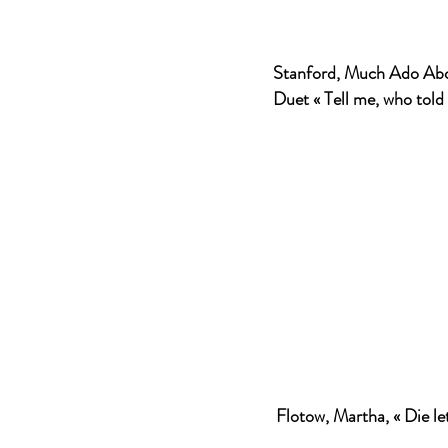
Stanford, Much Ado Abo
Duet « Tell me, who told 
Flotow, Martha, « Die let